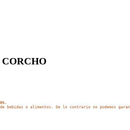
ECO CORCHO
OS.