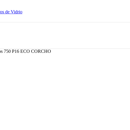
os de Vidrio
deos 750 P16 ECO CORCHO