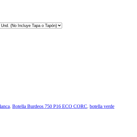
blanca
,
Botella Burdeos 750 P16 ECO CORC
,
botella verde