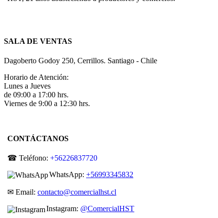
SALA DE VENTAS
Dagoberto Godoy 250, Cerrillos. Santiago - Chile
Horario de Atención:
Lunes a Jueves
de 09:00 a 17:00 hrs.
Viernes de 9:00 a 12:30 hrs.
CONTÁCTANOS
☎ Teléfono:
+56226837720
WhatsApp:
+56993345832
✉ Email:
contacto@comercialhst.cl
Instagram:
@ComercialHST