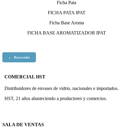
Ficha Pata
FICHA PATA IPAT
Ficha Base Aroma
FICHA BASE AROMATIZADOR IPAT
←
Retroceder
COMERCIAL HST
Distribuidores de envases de vidrio, nacionales e importados.
HST, 21 años abasteciendo a productores y comercios.
SALA DE VENTAS