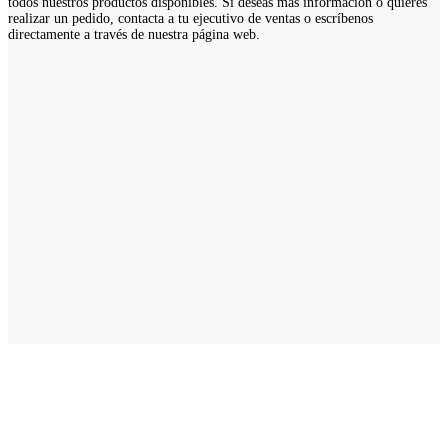
todos nuestros productos disponibles. Si deseas más información o quieres
realizar un pedido, contacta a tu ejecutivo de ventas o escríbenos
directamente a través de nuestra página web.