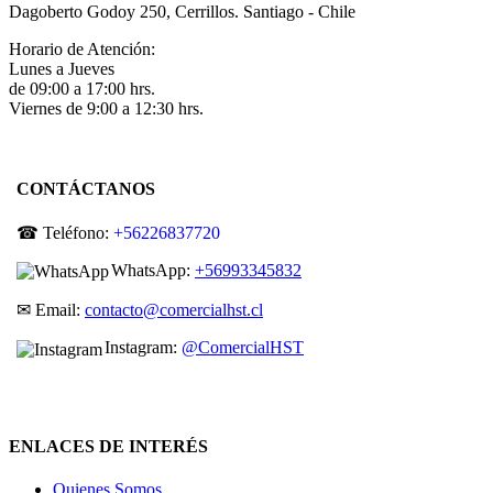
Dagoberto Godoy 250, Cerrillos. Santiago - Chile
Horario de Atención:
Lunes a Jueves
de 09:00 a 17:00 hrs.
Viernes de 9:00 a 12:30 hrs.
CONTÁCTANOS
☎ Teléfono:
+56226837720
WhatsApp:
+56993345832
✉ Email:
contacto@comercialhst.cl
Instagram:
@ComercialHST
ENLACES DE INTERÉS
Quienes Somos