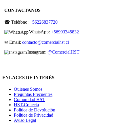
CONTÁCTANOS
☎ Teléfono:
+56226837720
WhatsApp:
+56993345832
✉ Email:
contacto@comercialhst.cl
Instagram:
@ComercialHST
ENLACES DE INTERÉS
Quienes Somos
Preguntas Frecuentes
Comunidad HST
HST-Conecta
Política de Devolución
Política de Privacidad
Aviso Legal