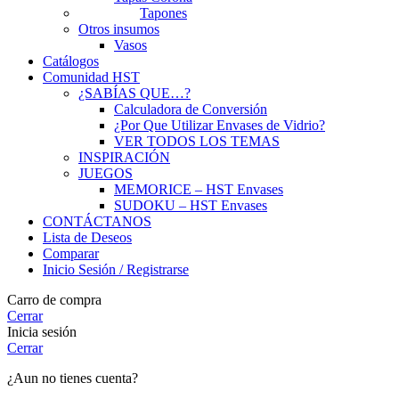
Tapones
Otros insumos
Vasos
Catálogos
Comunidad HST
¿SABÍAS QUE…?
Calculadora de Conversión
¿Por Que Utilizar Envases de Vidrio?
VER TODOS LOS TEMAS
INSPIRACIÓN
JUEGOS
MEMORICE – HST Envases
SUDOKU – HST Envases
CONTÁCTANOS
Lista de Deseos
Comparar
Inicio Sesión / Registrarse
Carro de compra
Cerrar
Inicia sesión
Cerrar
¿Aun no tienes cuenta?