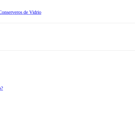
Conserveros de Vidrio
o?