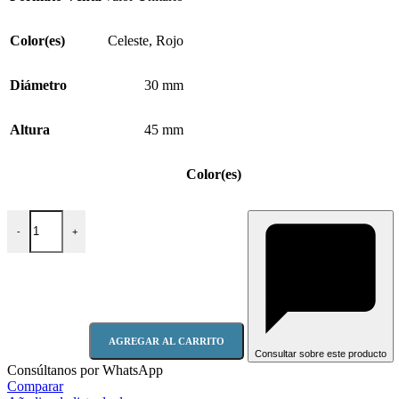
Color(es)
Celeste
,
Rojo
Diámetro
30 mm
Altura
45 mm
Color(es)
Tapón Espumante S300 cantidad
-
+
AGREGAR AL CARRITO
Consultar sobre este producto
Consúltanos por WhatsApp
Comparar