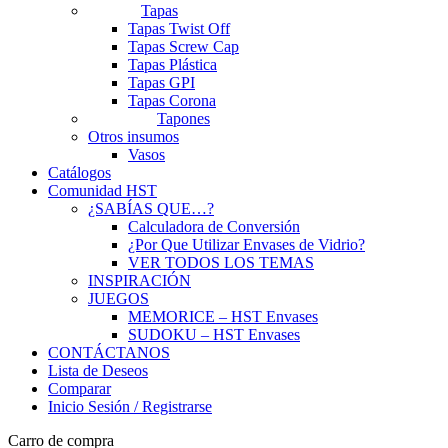
Tapas
Tapas Twist Off
Tapas Screw Cap
Tapas Plástica
Tapas GPI
Tapas Corona
Tapones
Otros insumos
Vasos
Catálogos
Comunidad HST
¿SABÍAS QUE…?
Calculadora de Conversión
¿Por Que Utilizar Envases de Vidrio?
VER TODOS LOS TEMAS
INSPIRACIÓN
JUEGOS
MEMORICE – HST Envases
SUDOKU – HST Envases
CONTÁCTANOS
Lista de Deseos
Comparar
Inicio Sesión / Registrarse
Carro de compra