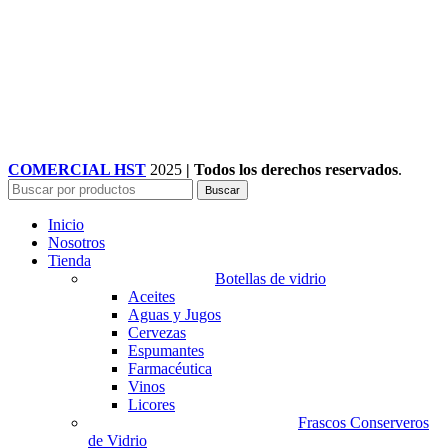
COMERCIAL HST
2025
| Todos los derechos reservados
.
Buscar
Inicio
Nosotros
Tienda
Botellas de vidrio
Aceites
Aguas y Jugos
Cervezas
Espumantes
Farmacéutica
Vinos
Licores
Frascos Conserveros
de Vidrio