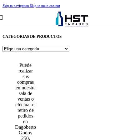
Skip to navigation
Skip to main content
CATEGORIAS DE PRODUCTOS
Puede
realizar
sus
compras
en nuestra
sala de
ventas o
efectuar el
retiro de
pedidos
en
Dagoberto
Godoy
250,