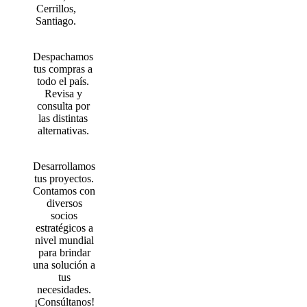
Cerrillos,
Santiago.
Despachamos
tus compras a
todo el país.
Revisa y
consulta por
las distintas
alternativas.
Desarrollamos
tus proyectos.
Contamos con
diversos
socios
estratégicos a
nivel mundial
para brindar
una solución a
tus
necesidades.
¡Consúltanos!