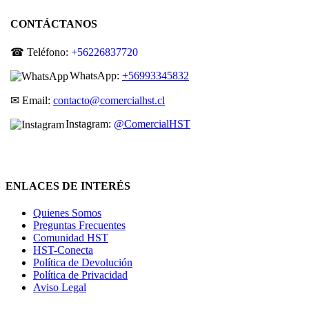
CONTÁCTANOS
☎ Teléfono:
+56226837720
WhatsApp:
+56993345832
✉ Email:
contacto@comercialhst.cl
Instagram:
@ComercialHST
ENLACES DE INTERÉS
Quienes Somos
Preguntas Frecuentes
Comunidad HST
HST-Conecta
Política de Devolución
Política de Privacidad
Aviso Legal