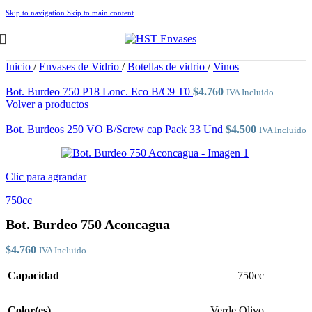
Skip to navigation
Skip to main content
Inicio
/
Envases de Vidrio
/
Botellas de vidrio
/
Vinos
Bot. Burdeo 750 P18 Lonc. Eco B/C9 T0
$
4.760
IVA Incluido
Volver a productos
Bot. Burdeos 250 VO B/Screw cap Pack 33 Und
$
4.500
IVA Incluido
Clic para agrandar
750cc
Bot. Burdeo 750 Aconcagua
$
4.760
IVA Incluido
Capacidad
750cc
Color(es)
Verde Olivo