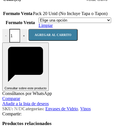
Formato Venta
Pack 20 Unid (No Incluye Tapa o Tapon)
Formato Venta
Limpiar
Bot. Burdeo 750 Aconcagua cantidad
AGREGAR AL CARRITO
-
+
Consultar sobre este producto
Consúltanos por WhatsApp
Comparar
Añadir a la lista de deseos
SKU:
N/D
Categorías:
Envases de Vidrio
,
Vinos
Compartir:
Productos relacionados