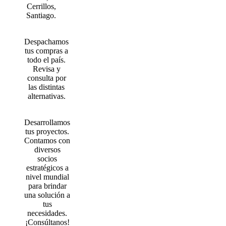
Cerrillos,
Santiago.
Despachamos
tus compras a
todo el país.
Revisa y
consulta por
las distintas
alternativas.
Desarrollamos
tus proyectos.
Contamos con
diversos
socios
estratégicos a
nivel mundial
para brindar
una solución a
tus
necesidades.
¡Consúltanos!