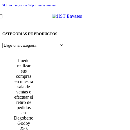
Skip to navigation
Skip to main content
CATEGORIAS DE PRODUCTOS
Puede
realizar
sus
compras
en nuestra
sala de
ventas o
efectuar el
retiro de
pedidos
en
Dagoberto
Godoy
250,