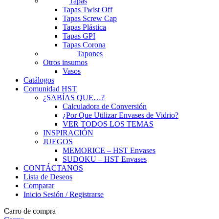
Tapas
Tapas Twist Off
Tapas Screw Cap
Tapas Plástica
Tapas GPI
Tapas Corona
Tapones
Otros insumos
Vasos
Catálogos
Comunidad HST
¿SABÍAS QUE…?
Calculadora de Conversión
¿Por Que Utilizar Envases de Vidrio?
VER TODOS LOS TEMAS
INSPIRACIÓN
JUEGOS
MEMORICE – HST Envases
SUDOKU – HST Envases
CONTÁCTANOS
Lista de Deseos
Comparar
Inicio Sesión / Registrarse
Carro de compra