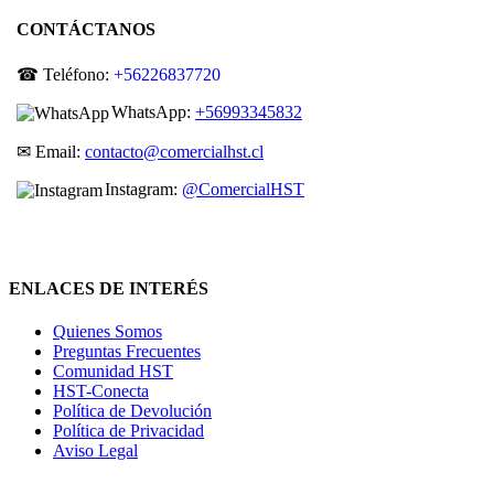
CONTÁCTANOS
☎ Teléfono:
+56226837720
WhatsApp:
+56993345832
✉ Email:
contacto@comercialhst.cl
Instagram:
@ComercialHST
ENLACES DE INTERÉS
Quienes Somos
Preguntas Frecuentes
Comunidad HST
HST-Conecta
Política de Devolución
Política de Privacidad
Aviso Legal