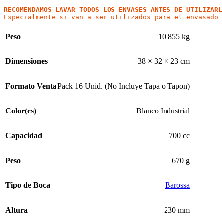
RECOMENDAMOS LAVAR TODOS LOS ENVASES ANTES DE UTILIZARL
Peso
10,855 kg
Dimensiones
38 × 32 × 23 cm
Formato Venta
Pack 16 Unid. (No Incluye Tapa o Tapon)
Color(es)
Blanco Industrial
Capacidad
700 cc
Peso
670 g
Tipo de Boca
Barossa
Altura
230 mm