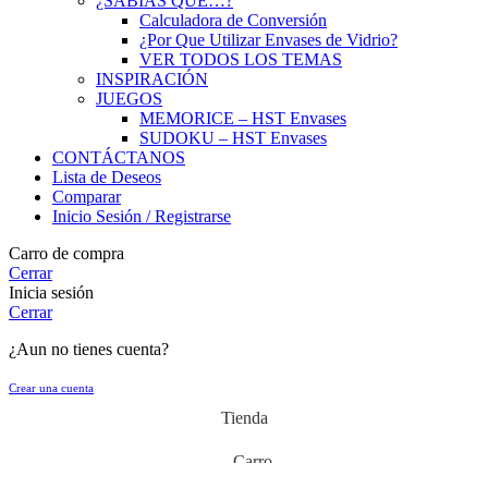
¿SABÍAS QUE…?
Calculadora de Conversión
¿Por Que Utilizar Envases de Vidrio?
VER TODOS LOS TEMAS
INSPIRACIÓN
JUEGOS
MEMORICE – HST Envases
SUDOKU – HST Envases
CONTÁCTANOS
Lista de Deseos
Comparar
Inicio Sesión / Registrarse
Carro de compra
Cerrar
Inicia sesión
Cerrar
¿Aun no tienes cuenta?
Crear una cuenta
Tienda
Carro