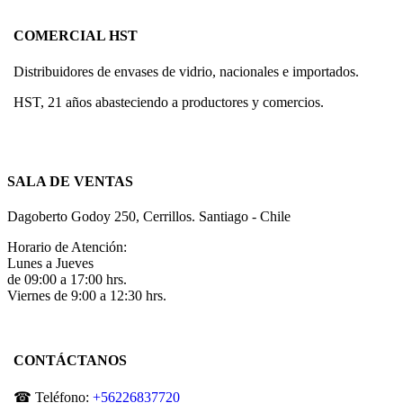
producto
COMERCIAL HST
Distribuidores de envases de vidrio, nacionales e importados.
HST, 21 años abasteciendo a productores y comercios.
SALA DE VENTAS
Dagoberto Godoy 250, Cerrillos. Santiago - Chile
Horario de Atención:
Lunes a Jueves
de 09:00 a 17:00 hrs.
Viernes de 9:00 a 12:30 hrs.
CONTÁCTANOS
☎ Teléfono:
+56226837720