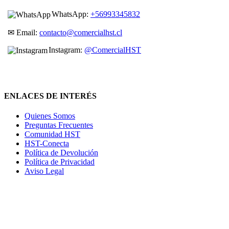
WhatsApp:
+56993345832
✉ Email:
contacto@comercialhst.cl
Instagram:
@ComercialHST
ENLACES DE INTERÉS
Quienes Somos
Preguntas Frecuentes
Comunidad HST
HST-Conecta
Política de Devolución
Política de Privacidad
Aviso Legal