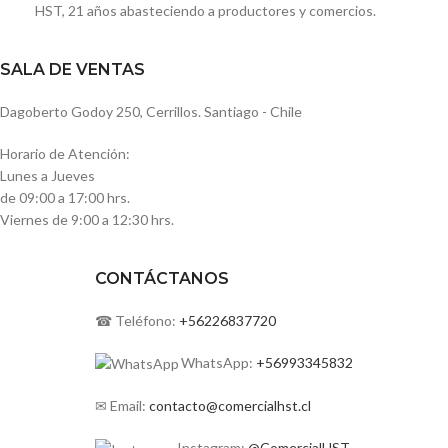
HST, 21 años abasteciendo a productores y comercios.
SALA DE VENTAS
Dagoberto Godoy 250, Cerrillos. Santiago - Chile
Horario de Atención:
Lunes a Jueves
de 09:00 a 17:00 hrs.
Viernes de 9:00 a 12:30 hrs.
CONTÁCTANOS
☎ Teléfono:
+56226837720
WhatsApp:
+56993345832
✉ Email:
contacto@comercialhst.cl
Instagram:
@ComercialHST