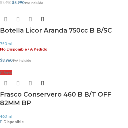
$
5.990
$
7.490
IVA Incluido
Botella Licor Aranda 750cc B B/SC
750 ml
No Disponible / A Pedido
$
8.960
IVA Incluido
Oferta
Frasco Conservero 460 B B/T OFF
82MM BP
460 ml
Disponible