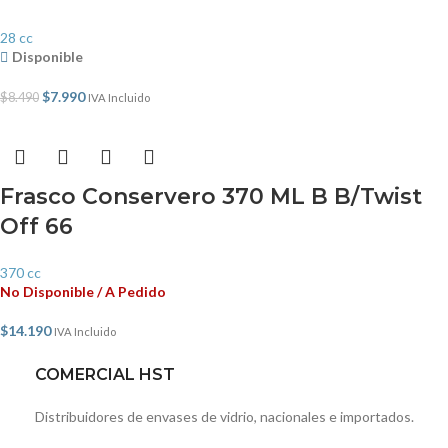
28 cc
Disponible
$
7.990
$
8.490
IVA Incluido
Frasco Conservero 370 ML B B/Twist
Off 66
370 cc
No Disponible / A Pedido
$
14.190
IVA Incluido
COMERCIAL HST
Distribuidores de envases de vidrio, nacionales e importados.