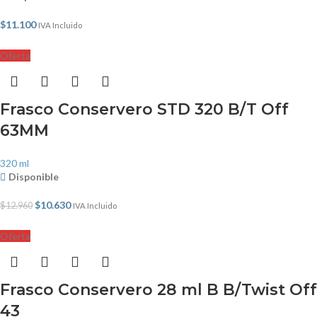
$
11.100
IVA Incluido
Oferta
Frasco Conservero STD 320 B/T Off
63MM
320 ml
Disponible
$
10.630
$
12.960
IVA Incluido
Oferta
Frasco Conservero 28 ml B B/Twist Off
43