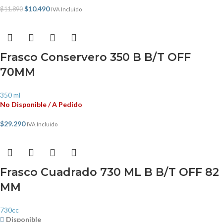
$
10.490
$
11.890
IVA Incluido
Frasco Conservero 350 B B/T OFF
70MM
350 ml
No Disponible / A Pedido
$
29.290
IVA Incluido
Frasco Cuadrado 730 ML B B/T OFF 82
MM
730cc
Disponible