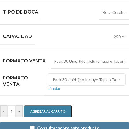
TIPO DE BOCA
Boca Corcho
CAPACIDAD
250 ml
FORMATO VENTA
Pack 30 Unid. (No Incluye Tapa o Tapon)
FORMATO
VENTA
Limpiar
-
+
AGREGAR AL CARRITO
Consultar sobre este producto