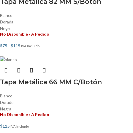
Tapa Metálica 82 MM S/Botón
Blanco
Dorada
Negro
No Disponible / A Pedido
$
75
-
$
115
IVA Incluido
Tapa Metálica 66 MM C/Botón
Blanco
Dorado
Negra
No Disponible / A Pedido
$
115
IVA Incluido