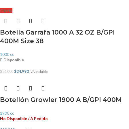
Oferta
Botella Garrafa 1000 A 32 OZ B/GPI
400M Size 38
1000 cc
Disponible
$
24.990
$
36.000
IVA Incluido
Botellón Growler 1900 A B/GPI 400M
1900 cc
No Disponible / A Pedido