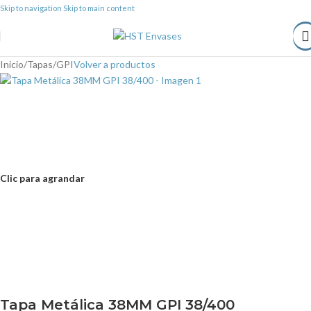
Skip to navigation
Skip to main content
Inicio
/
Tapas
/
GPI
Volver a productos
Clic para agrandar
Tapa Metálica 38MM GPI 38/400