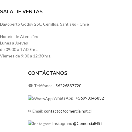
SALA DE VENTAS
Dagoberto Godoy 250, Cerrillos. Santiago - Chile
Horario de Atención:
Lunes a Jueves
de 09:00 a 17:00 hrs.
Viernes de 9:00 a 12:30 hrs.
CONTÁCTANOS
☎ Teléfono:
+56226837720
WhatsApp:
+56993345832
✉ Email:
contacto@comercialhst.cl
Instagram:
@ComercialHST