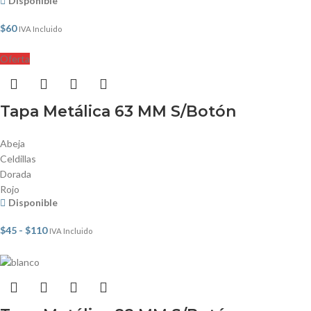
Disponible
$
60
IVA Incluido
Oferta
Tapa Metálica 63 MM S/Botón
Abeja
Celdillas
Dorada
Rojo
Disponible
$
45
-
$
110
IVA Incluido