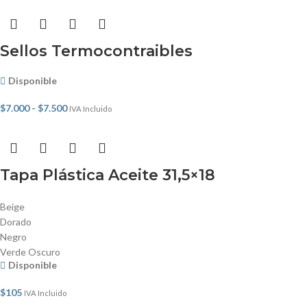
Sellos Termocontraibles
Disponible
$
7.000
-
$
7.500
IVA Incluido
Tapa Plástica Aceite 31,5×18
Beige
Dorado
Negro
Verde Oscuro
Disponible
$
105
IVA Incluido