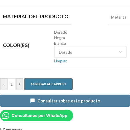
MATERIAL DEL PRODUCTO
Metálica
Dorado
Negra
Blanca
COLOR(ES)
Limpiar
-
+
AGREGAR AL CARRITO
Consultar sobre este producto
Consúltanos por WhatsApp
Comparar