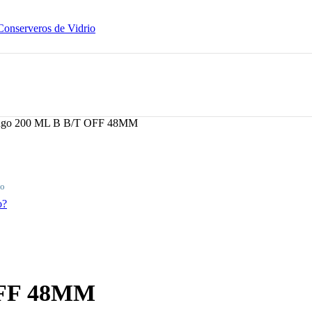
Conserveros de Vidrio
Jugo 200 ML B B/T OFF 48MM
do
o?
OFF 48MM