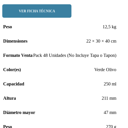
VER FICHA TÉCNICA
Peso
12,5 kg
Dimensiones
22 × 30 × 40 cm
Formato Venta
Pack 48 Unidades (No Incluye Tapa o Tapon)
Color(es)
Verde Olivo
Capacidad
250 ml
Altura
211 mm
Diámetro mayor
47 mm
Peso
270 g