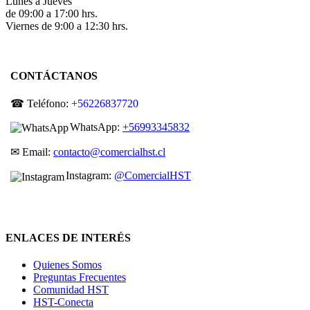
Lunes a Jueves
de 09:00 a 17:00 hrs.
Viernes de 9:00 a 12:30 hrs.
CONTÁCTANOS
☎ Teléfono:
+56226837720
WhatsApp:
+56993345832
✉ Email:
contacto@comercialhst.cl
Instagram:
@ComercialHST
ENLACES DE INTERÉS
Quienes Somos
Preguntas Frecuentes
Comunidad HST
HST-Conecta