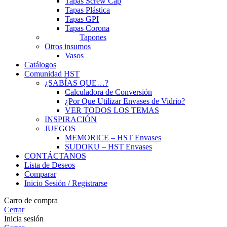
Tapas Screw Cap
Tapas Plástica
Tapas GPI
Tapas Corona
Tapones
Otros insumos
Vasos
Catálogos
Comunidad HST
¿SABÍAS QUE…?
Calculadora de Conversión
¿Por Que Utilizar Envases de Vidrio?
VER TODOS LOS TEMAS
INSPIRACIÓN
JUEGOS
MEMORICE – HST Envases
SUDOKU – HST Envases
CONTÁCTANOS
Lista de Deseos
Comparar
Inicio Sesión / Registrarse
Carro de compra
Cerrar
Inicia sesión