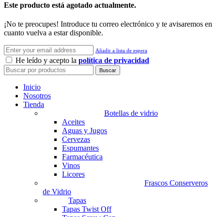
Este producto está agotado actualmente.
¡No te preocupes! Introduce tu correo electrónico y te avisaremos en
cuanto vuelva a estar disponible.
Añadir a lista de espera
He leído y acepto la
política de privacidad
Buscar
Inicio
Nosotros
Tienda
Botellas de vidrio
Aceites
Aguas y Jugos
Cervezas
Espumantes
Farmacéutica
Vinos
Licores
Frascos Conserveros
de Vidrio
Tapas
Tapas Twist Off