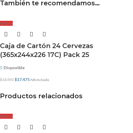
También te recomendamos…
Oferta
Caja de Cartón 24 Cervezas
(365x244x226 17C) Pack 25
Disponible
$
17.475
$
18.890
IVA Incluido
Productos relacionados
Oferta