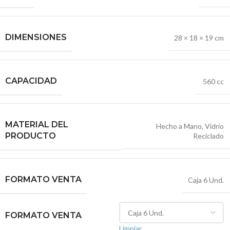
DIMENSIONES
28 × 18 × 19 cm
CAPACIDAD
560 cc
MATERIAL DEL
Hecho a Mano
,
Vidrio
PRODUCTO
Reciclado
FORMATO VENTA
Caja 6 Und.
FORMATO VENTA
Limpiar