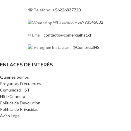
☎ Teléfono:
+56226837720
WhatsApp:
+56993345832
✉ Email:
contacto@comercialhst.cl
Instagram:
@ComercialHST
ENLACES DE INTERÉS
Quienes Somos
Preguntas Frecuentes
Comunidad HST
HST-Conecta
Política de Devolución
Política de Privacidad
Aviso Legal