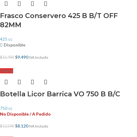
Frasco Conservero 425 B B/T OFF
82MM
425 cc
Disponible
$
9.490
$
11.490
IVA Incluido
Oferta
Botella Licor Barrica VO 750 B B/C
750 cc
No Disponible / A Pedido
$
8.120
$
12.590
IVA Incluido