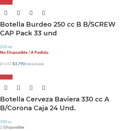
Oferta
Botella Burdeo 250 cc B B/SCREW
CAP Pack 33 und
250 ml
No Disponible / A Pedido
$
3.790
$
4.590
IVA Incluido
Oferta
Botella Cerveza Baviera 330 cc A
B/Corona Caja 24 Und.
330 cc
Disponible