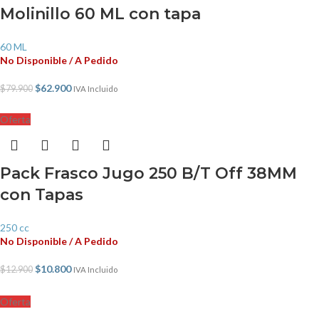
Molinillo 60 ML con tapa
60 ML
No Disponible / A Pedido
$
62.900
$
79.900
IVA Incluido
Oferta
Pack Frasco Jugo 250 B/T Off 38MM
con Tapas
250 cc
No Disponible / A Pedido
$
10.800
$
12.900
IVA Incluido
Oferta