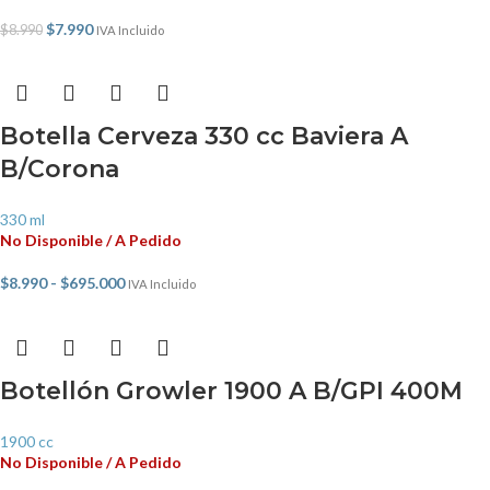
$
7.990
$
8.990
IVA Incluido
Botella Cerveza 330 cc Baviera A
B/Corona
330 ml
No Disponible / A Pedido
$
8.990
-
$
695.000
IVA Incluido
Botellón Growler 1900 A B/GPI 400M
1900 cc
No Disponible / A Pedido