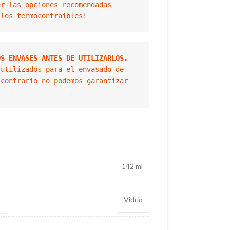
r las opciones recomendadas

llos termocontraibles!
OS ENVASES ANTES DE UTILIZARLOS.
utilizados para el envasado de 
contrario no podemos garantizar 
142 ml
O
Vidrio