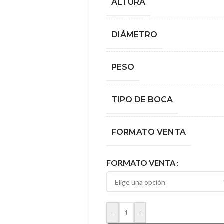
ALTURA
DIÁMETRO
PESO
TIPO DE BOCA
FORMATO VENTA
FORMATO VENTA
-
+