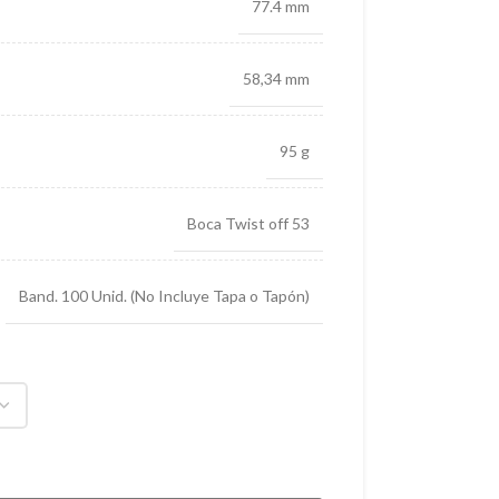
77.4 mm
58,34 mm
95 g
Boca Twist off 53
Band. 100 Unid. (No Incluye Tapa o Tapón)