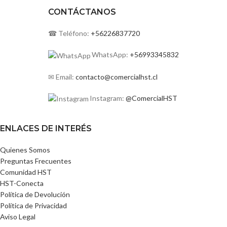
CONTÁCTANOS
☎ Teléfono:
+56226837720
WhatsApp:
+56993345832
✉ Email:
contacto@comercialhst.cl
Instagram:
@ComercialHST
ENLACES DE INTERÉS
Quienes Somos
Preguntas Frecuentes
Comunidad HST
HST-Conecta
Política de Devolución
Política de Privacidad
Aviso Legal