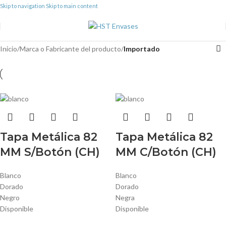
Skip to navigation
Skip to main content
Inicio
/
Marca o Fabricante del producto
/
Importado
Tapa Metálica 82
Tapa Metálica 82
MM S/Botón (CH)
MM C/Botón (CH)
Blanco
Blanco
Dorado
Dorado
Negro
Negra
Disponible
Disponible