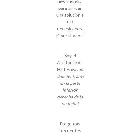
nivel mundial
para brindar
una solución a
tus
necesidades.
¡Consúltanos!
Soy el
Asistente de
HST Envases
¡Encuéntrame
en la parte
inferior
derecha de la
pantalla!
Preguntas
Frecuentes