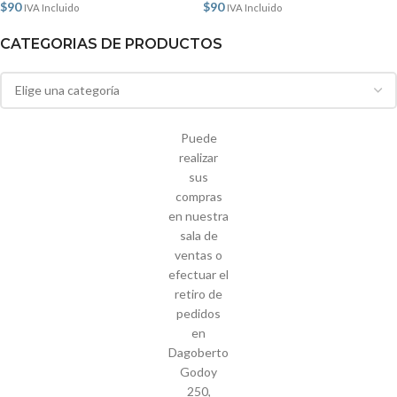
$
90
$
90
IVA Incluido
IVA Incluido
CATEGORIAS DE PRODUCTOS
Puede
realizar
sus
compras
en nuestra
sala de
ventas o
efectuar el
retiro de
pedidos
en
Dagoberto
Godoy
250,