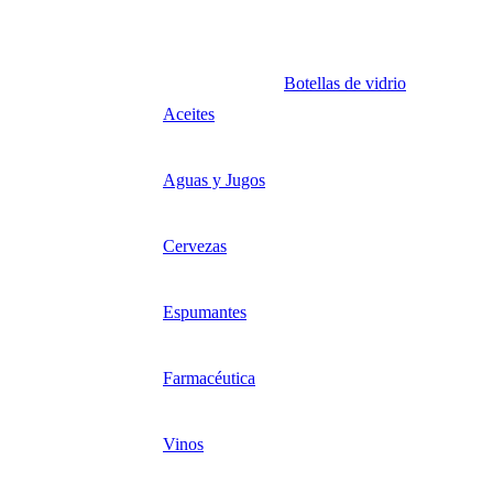
Botellas de vidrio
Aceites
Aguas y Jugos
Cervezas
Espumantes
Farmacéutica
Vinos