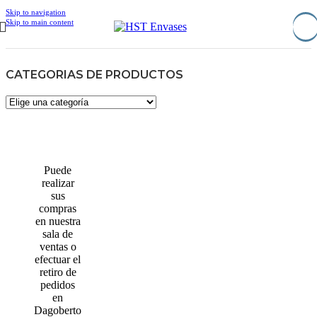
Skip to navigation
Skip to main content
CATEGORIAS DE PRODUCTOS
Puede
realizar
sus
compras
en nuestra
sala de
ventas o
efectuar el
retiro de
pedidos
en
Dagoberto