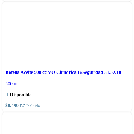
pueden
elegir
en
la
página
de
producto
Este
Seleccionar opciones
producto
Vista rápida
Botella Aceite 500 cc VO Cilíndrica B/Seguridad 31.5X18
tiene
Comparar
500 ml
múltiples
Añadir a la lista de deseos
variantes.
Disponible
Las
opciones
$
8.490
IVA Incluido
se
pueden
elegir
en