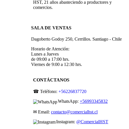
HST, 21 años abasteciendo a productores y
comercios.
SALA DE VENTAS
Dagoberto Godoy 250, Cerrillos. Santiago - Chile
Horario de Atención:
Lunes a Jueves
de 09:00 a 17:00 hrs.
Viernes de 9:00 a 12:30 hrs.
CONTÁCTANOS
☎ Teléfono:
+56226837720
WhatsApp:
+56993345832
✉ Email:
contacto@comercialhst.cl
Instagram:
@ComercialHST