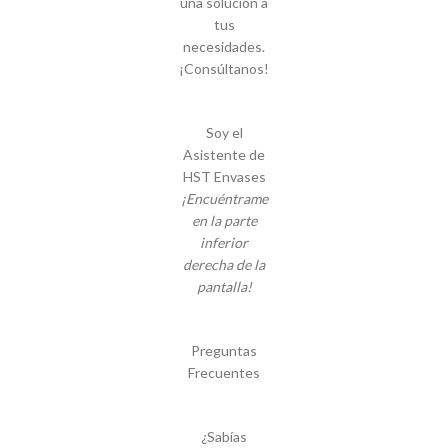
una solución a
tus
necesidades.
¡Consúltanos!
Soy el
Asistente de
HST Envases
¡Encuéntrame
en la parte
inferior
derecha de la
pantalla!
Preguntas
Frecuentes
¿Sabías