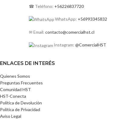
☎ Teléfono:
+56226837720
WhatsApp:
+56993345832
✉ Email:
contacto@comercialhst.cl
Instagram:
@ComercialHST
ENLACES DE INTERÉS
Quienes Somos
Preguntas Frecuentes
Comunidad HST
HST-Conecta
Política de Devolución
Política de Privacidad
Aviso Legal