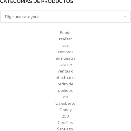
CATEGORIAS DE PRODUCTOS
Puede
realizar
sus
compras
en nuestra
sala de
ventas o
efectuar el
retiro de
pedidos
en
Dagoberto
Godoy
250,
Cerrillos,
Santiago.