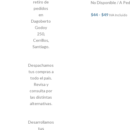
retiro de
No Disponible / A Pe
pedidos
en
$
44
-
$
49
IVA Incluido
Dagoberto
Godoy
250,
Cerrillos,
Santiago.
Despachamos
tus compras a
todo el país.
Revisa y
consulta por
las distintas
alternativas.
Desarrollamos
tus