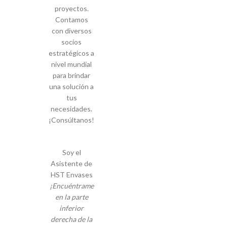
proyectos.
Contamos
con diversos
socios
estratégicos a
nivel mundial
para brindar
una solución a
tus
necesidades.
¡Consúltanos!
Soy el
Asistente de
HST Envases
¡Encuéntrame
en la parte
inferior
derecha de la