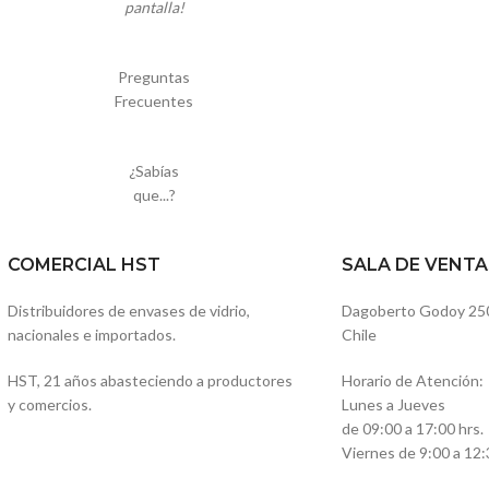
pantalla!
Preguntas
Frecuentes
¿Sabías
que...?
COMERCIAL HST
SALA DE VENTA
Distribuidores de envases de vidrio,
Dagoberto Godoy 250, 
nacionales e importados.
Chile
HST, 21 años abasteciendo a productores
Horario de Atención:
y comercios.
Lunes a Jueves
de 09:00 a 17:00 hrs.
Viernes de 9:00 a 12: