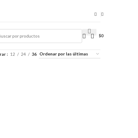
$
0
rar
12
24
36