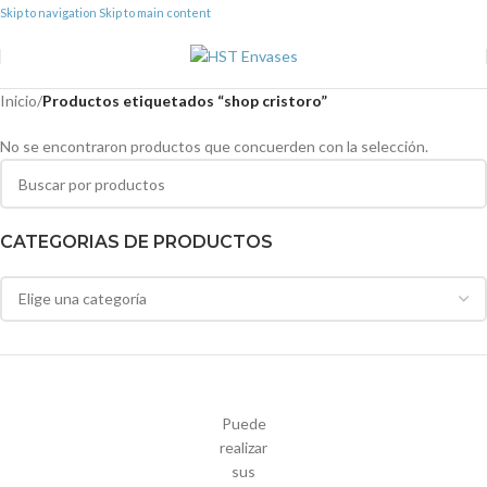
Skip to navigation
Skip to main content
Inicio
/
Productos etiquetados “shop cristoro”
No se encontraron productos que concuerden con la selección.
CATEGORIAS DE PRODUCTOS
Puede
realizar
sus