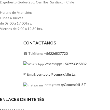
Dagoberto Godoy 250, Cerrillos. Santiago - Chile
Horario de Atención:
Lunes a Jueves
de 09:00 a 17:00 hrs.
Viernes de 9:00 a 12:30 hrs.
CONTÁCTANOS
☎ Teléfono:
+56226837720
WhatsApp:
+56993345832
✉ Email:
contacto@comercialhst.cl
Instagram:
@ComercialHST
ENLACES DE INTERÉS
Quienes Somos