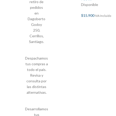
retiro de
Disponible
pedidos
en
$
15.900
IVA Incluido
Dagoberto
Godoy
250,
Cerrillos,
Santiago.
Despachamos
tus compras a
todo el país.
Revisa y
consulta por
las distintas
alternativas.
Desarrollamos
tus