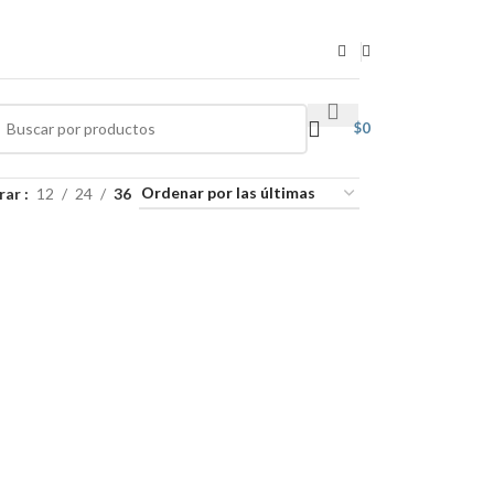
$
0
rar
12
24
36