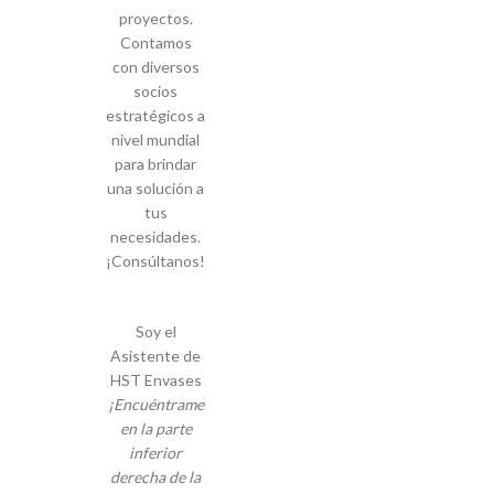
proyectos.
Contamos
con diversos
socios
estratégicos a
nivel mundial
para brindar
una solución a
tus
necesidades.
¡Consúltanos!
Soy el
Asistente de
HST Envases
¡Encuéntrame
en la parte
inferior
derecha de la