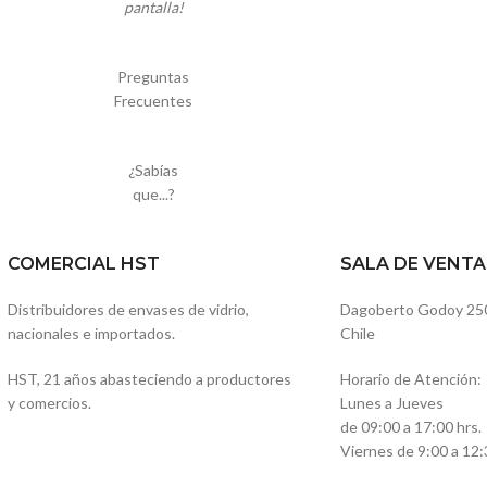
pantalla!
Preguntas
Frecuentes
¿Sabías
que...?
COMERCIAL HST
SALA DE VENTA
Distribuidores de envases de vidrio,
Dagoberto Godoy 250, 
nacionales e importados.
Chile
HST, 21 años abasteciendo a productores
Horario de Atención:
y comercios.
Lunes a Jueves
de 09:00 a 17:00 hrs.
Viernes de 9:00 a 12: