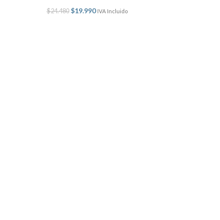
$
19.990
$
24.480
IVA Incluido