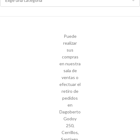
Puede
realizar
sus
compras
en nuestra
sala de
ventas o
efectuar el
retiro de
pedidos
en
Dagoberto
Godoy
250,
Cerrillos,
Santiago.