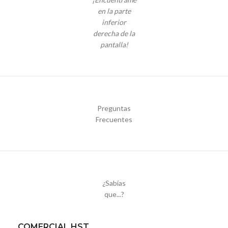
en la parte
inferior
derecha de la
pantalla!
Preguntas
Frecuentes
¿Sabías
que...?
COMERCIAL HST