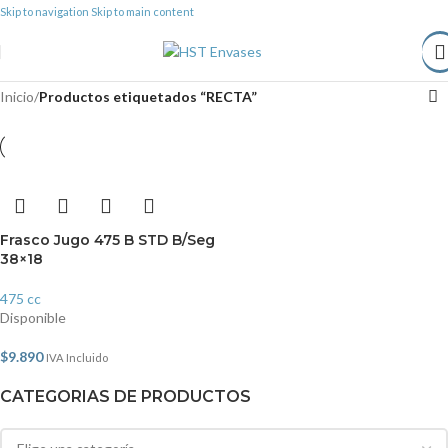
Skip to navigation
Skip to main content
Inicio
/
Productos etiquetados “RECTA”
Frasco Jugo 475 B STD B/Seg
38×18
475 cc
Disponible
$
9.890
IVA Incluido
CATEGORIAS DE PRODUCTOS