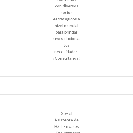
con diversos
socios
estratégicos a
nivel mundial
para brindar
una solución a
tus
necesidades.
¡Consúltanos!
Soy el
Asistente de
HST Envases
¡Encuéntrame