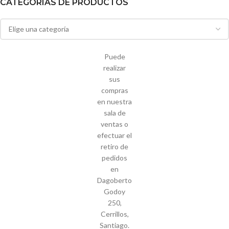
CATEGORIAS DE PRODUCTOS
Puede
realizar
sus
compras
en nuestra
sala de
ventas o
efectuar el
retiro de
pedidos
en
Dagoberto
Godoy
250,
Cerrillos,
Santiago.