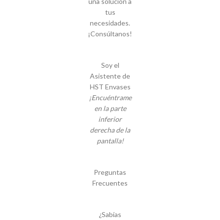
una solución a
tus
necesidades.
¡Consúltanos!
Soy el
Asistente de
HST Envases
¡Encuéntrame
en la parte
inferior
derecha de la
pantalla!
Preguntas
Frecuentes
¿Sabías