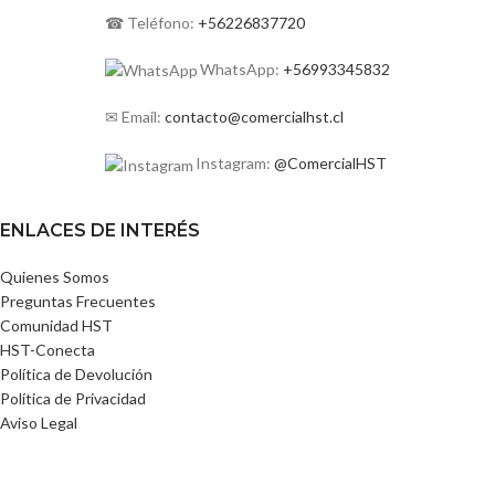
☎ Teléfono:
+56226837720
WhatsApp:
+56993345832
✉ Email:
contacto@comercialhst.cl
Instagram:
@ComercialHST
ENLACES DE INTERÉS
Quienes Somos
Preguntas Frecuentes
Comunidad HST
HST-Conecta
Política de Devolución
Política de Privacidad
Aviso Legal