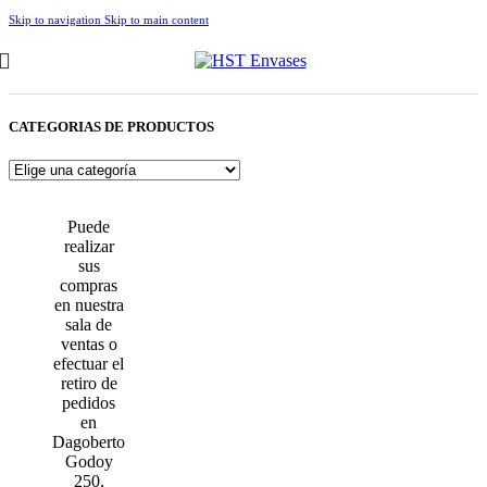
Skip to navigation
Skip to main content
CATEGORIAS DE PRODUCTOS
Puede
realizar
sus
compras
en nuestra
sala de
ventas o
efectuar el
retiro de
pedidos
en
Dagoberto
Godoy
250,