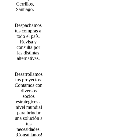
Cerrillos,
Santiago.
Despachamos
tus compras a
todo el país.
Revisa y
consulta por
las distintas
alternativas.
Desarrollamos
tus proyectos.
Contamos con
diversos
socios
estratégicos a
nivel mundial
para brindar
una solución a
tus
necesidades.
¡Consúltanos!