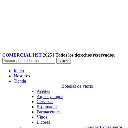
COMERCIAL HST
2025
| Todos los derechos reservados
.
Buscar
Inicio
Nosotros
Tienda
Botellas de vidrio
Aceites
Aguas y Jugos
Cervezas
Espumantes
Farmacéutica
Vinos
Licores
Frascos Conserveros