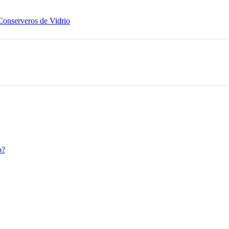
Conserveros de Vidrio
o?