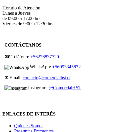
Horario de Atención:
Lunes a Jueves
de 09:00 a 17:00 hrs.
Viernes de 9:00 a 12:30 hrs.
CONTÁCTANOS
☎ Teléfono:
+56226837720
WhatsApp:
+56993345832
✉ Email:
contacto@comercialhst.cl
Instagram:
@ComercialHST
ENLACES DE INTERÉS
Quienes Somos
Preguntas Frecuentes