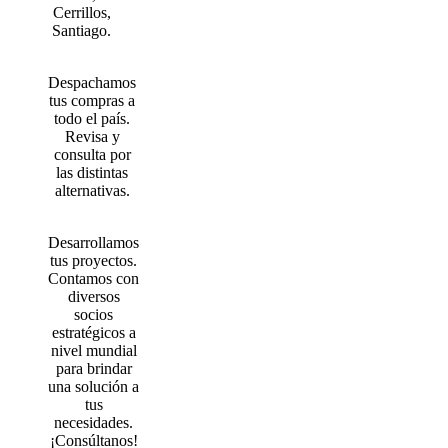
Cerrillos,
Santiago.
Despachamos
tus compras a
todo el país.
Revisa y
consulta por
las distintas
alternativas.
Desarrollamos
tus proyectos.
Contamos con
diversos
socios
estratégicos a
nivel mundial
para brindar
una solución a
tus
necesidades.
¡Consúltanos!