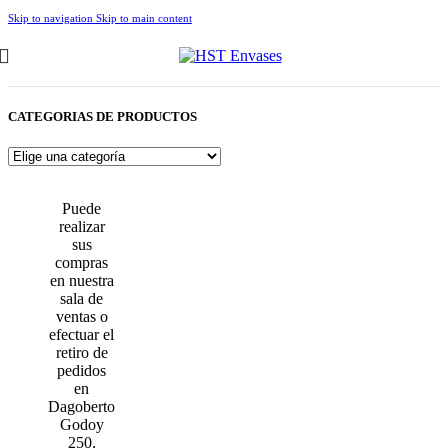
Skip to navigation
Skip to main content
CATEGORIAS DE PRODUCTOS
Puede
realizar
sus
compras
en nuestra
sala de
ventas o
efectuar el
retiro de
pedidos
en
Dagoberto
Godoy
250,