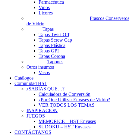
Farmacéutica
Vinos
Licores
Frascos Conserveros
de Vidrio
Tapas
Tapas Twist Off
Tapas Screw Cap
Tapas Plástica
Tapas GPI
Tapas Corona
Tapones
Otros insumos
Vasos
Catálogos
Comunidad HST
¿SABÍAS QUE…?
Calculadora de Conversión
¿Por Que Utilizar Envases de Vidrio?
VER TODOS LOS TEMAS
INSPIRACIÓN
JUEGOS
MEMORICE – HST Envases
SUDOKU – HST Envases
CONTÁCTANOS