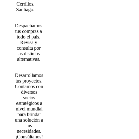
Cerrillos,
Santiago.
Despachamos
tus compras a
todo el país.
Revisa y
consulta por
las distintas
alternativas.
Desarrollamos
tus proyectos.
Contamos con
diversos
socios
estratégicos a
nivel mundial
para brindar
una solución a
tus
necesidades.
¡Consúltanos!