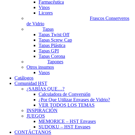
Farmacéutica
Vinos
Licores
Frascos Conserveros
de Vidrio
Tapas
Tapas Twist Off
Tapas Screw Cap
Tapas Plástica
Tapas GPI
Tapas Corona
Tapones
Otros insumos
Vasos
Catálogos
Comunidad HST
¿SABÍAS QUE…?
Calculadora de Conversión
¿Por Que Utilizar Envases de Vidrio?
VER TODOS LOS TEMAS
INSPIRACIÓN
JUEGOS
MEMORICE – HST Envases
SUDOKU – HST Envases
CONTÁCTANOS