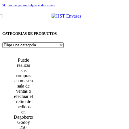
Skip to navigation
Skip to main content
CATEGORIAS DE PRODUCTOS
Puede
realizar
sus
compras
en nuestra
sala de
ventas o
efectuar el
retiro de
pedidos
en
Dagoberto
Godoy
250,