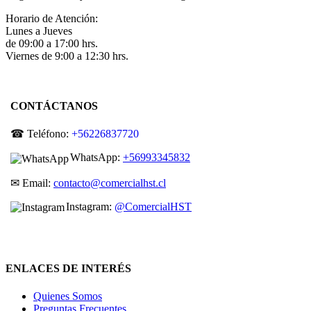
Horario de Atención:
Lunes a Jueves
de 09:00 a 17:00 hrs.
Viernes de 9:00 a 12:30 hrs.
CONTÁCTANOS
☎ Teléfono:
+56226837720
WhatsApp:
+56993345832
✉ Email:
contacto@comercialhst.cl
Instagram:
@ComercialHST
ENLACES DE INTERÉS
Quienes Somos
Preguntas Frecuentes