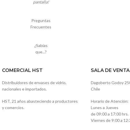
pantalla!
Preguntas
Frecuentes
¿Sabías
que...?
COMERCIAL HST
SALA DE VENTA
Distribuidores de envases de vidrio,
Dagoberto Godoy 250, 
nacionales e importados.
Chile
HST, 21 años abasteciendo a productores
Horario de Atención:
y comercios.
Lunes a Jueves
de 09:00 a 17:00 hrs.
Viernes de 9:00 a 12: