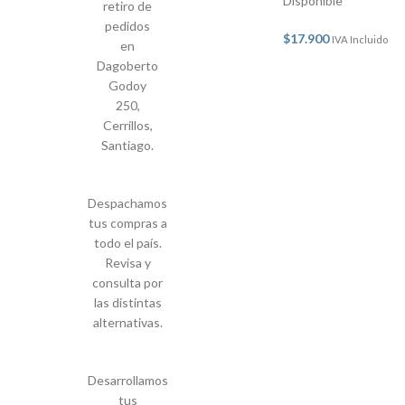
Disponible
retiro de
pedidos
$
17.900
IVA Incluido
en
Dagoberto
Godoy
250,
Cerrillos,
Santiago.
Despachamos
tus compras a
todo el país.
Revisa y
consulta por
las distintas
alternativas.
Desarrollamos
tus