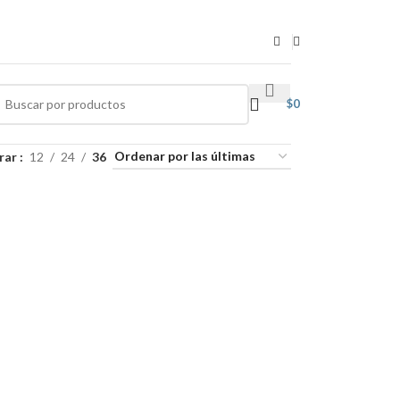
$
0
rar
12
24
36