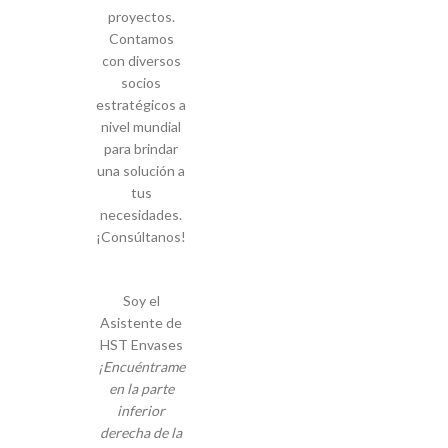
proyectos.
Contamos
con diversos
socios
estratégicos a
nivel mundial
para brindar
una solución a
tus
necesidades.
¡Consúltanos!
Soy el
Asistente de
HST Envases
¡Encuéntrame
en la parte
inferior
derecha de la