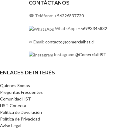
CONTÁCTANOS
☎ Teléfono:
+56226837720
WhatsApp:
+56993345832
✉ Email:
contacto@comercialhst.cl
Instagram:
@ComercialHST
ENLACES DE INTERÉS
Quienes Somos
Preguntas Frecuentes
Comunidad HST
HST-Conecta
Política de Devolución
Política de Privacidad
Aviso Legal