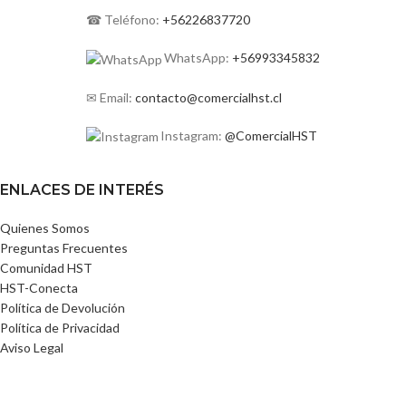
☎ Teléfono:
+56226837720
WhatsApp:
+56993345832
✉ Email:
contacto@comercialhst.cl
Instagram:
@ComercialHST
ENLACES DE INTERÉS
Quienes Somos
Preguntas Frecuentes
Comunidad HST
HST-Conecta
Política de Devolución
Política de Privacidad
Aviso Legal