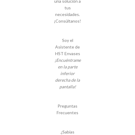
una solución a
tus
necesidades.
¡Consúltanos!
Soy el
Asistente de
HST Envases
¡Encuéntrame
en la parte
inferior
derecha de la
pantalla!
Preguntas
Frecuentes
¿Sabías