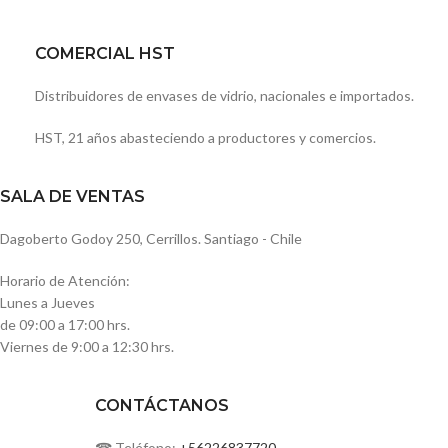
COMERCIAL HST
Distribuidores de envases de vidrio, nacionales e importados.
HST, 21 años abasteciendo a productores y comercios.
SALA DE VENTAS
Dagoberto Godoy 250, Cerrillos. Santiago - Chile
Horario de Atención:
Lunes a Jueves
de 09:00 a 17:00 hrs.
Viernes de 9:00 a 12:30 hrs.
CONTÁCTANOS
☎ Teléfono:
+56226837720