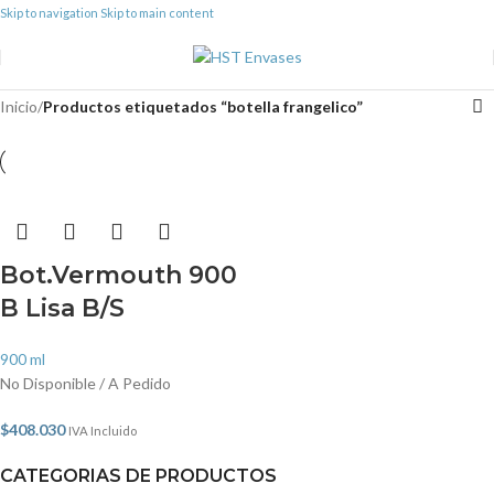
Skip to navigation
Skip to main content
Inicio
/
Productos etiquetados “botella frangelico”
Bot.Vermouth 900
B Lisa B/S
900 ml
No Disponible / A Pedido
$
408.030
IVA Incluido
CATEGORIAS DE PRODUCTOS