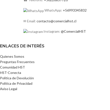
WhatsApp:
+56993345832
✉ Email:
contacto@comercialhst.cl
Instagram:
@ComercialHST
ENLACES DE INTERÉS
Quienes Somos
Preguntas Frecuentes
Comunidad HST
HST-Conecta
Política de Devolución
Política de Privacidad
Aviso Legal