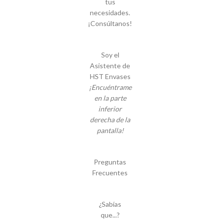
tus
necesidades.
¡Consúltanos!
Soy el
Asistente de
HST Envases
¡Encuéntrame
en la parte
inferior
derecha de la
pantalla!
Preguntas
Frecuentes
¿Sabías
que...?