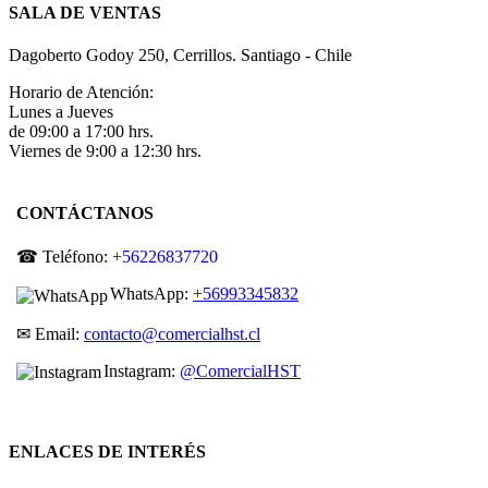
SALA DE VENTAS
Dagoberto Godoy 250, Cerrillos. Santiago - Chile
Horario de Atención:
Lunes a Jueves
de 09:00 a 17:00 hrs.
Viernes de 9:00 a 12:30 hrs.
CONTÁCTANOS
☎ Teléfono:
+56226837720
WhatsApp:
+56993345832
✉ Email:
contacto@comercialhst.cl
Instagram:
@ComercialHST
ENLACES DE INTERÉS