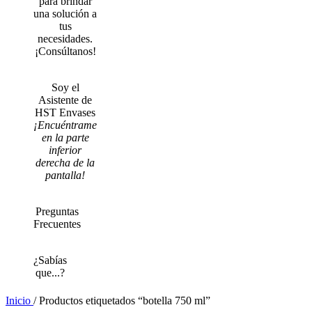
para brindar
una solución a
tus
necesidades.
¡Consúltanos!
Soy el
Asistente de
HST Envases
¡Encuéntrame
en la parte
inferior
derecha de la
pantalla!
Preguntas
Frecuentes
¿Sabías
que...?
Inicio
/
Productos etiquetados “botella 750 ml”