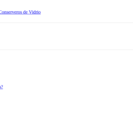
Conserveros de Vidrio
o?