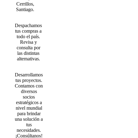
Cerrillos,
Santiago.
Despachamos
tus compras a
todo el país.
Revisa y
consulta por
las distintas
alternativas.
Desarrollamos
tus proyectos.
Contamos con
diversos
socios
estratégicos a
nivel mundial
para brindar
una solución a
tus
necesidades.
¡Consúltanos!