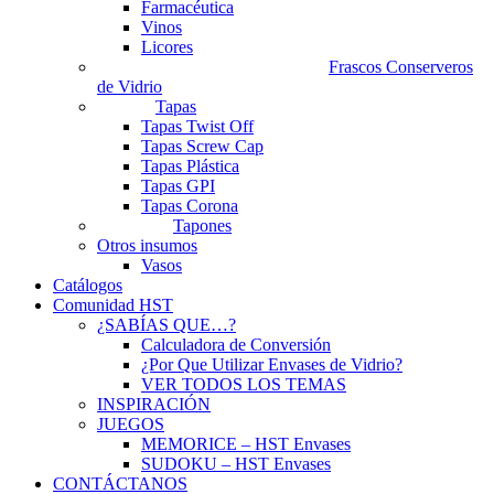
Farmacéutica
Vinos
Licores
Frascos Conserveros
de Vidrio
Tapas
Tapas Twist Off
Tapas Screw Cap
Tapas Plástica
Tapas GPI
Tapas Corona
Tapones
Otros insumos
Vasos
Catálogos
Comunidad HST
¿SABÍAS QUE…?
Calculadora de Conversión
¿Por Que Utilizar Envases de Vidrio?
VER TODOS LOS TEMAS
INSPIRACIÓN
JUEGOS
MEMORICE – HST Envases
SUDOKU – HST Envases
CONTÁCTANOS