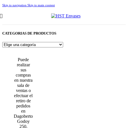
Skip to navigation
Skip to main content
CATEGORIAS DE PRODUCTOS
Puede
realizar
sus
compras
en nuestra
sala de
ventas o
efectuar el
retiro de
pedidos
en
Dagoberto
Godoy
250,