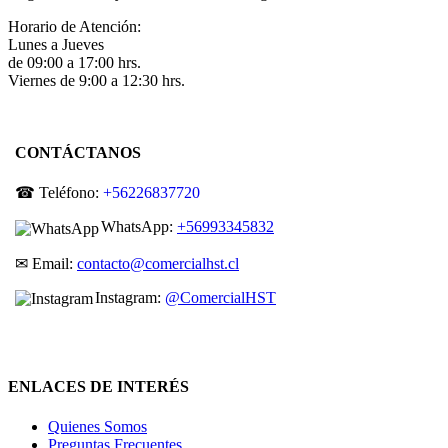
Horario de Atención:
Lunes a Jueves
de 09:00 a 17:00 hrs.
Viernes de 9:00 a 12:30 hrs.
CONTÁCTANOS
☎ Teléfono:
+56226837720
WhatsApp:
+56993345832
✉ Email:
contacto@comercialhst.cl
Instagram:
@ComercialHST
ENLACES DE INTERÉS
Quienes Somos
Preguntas Frecuentes