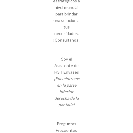
estratégicos a
nivel mundial
para brindar
una solución a
tus
necesidades.
¡Consúltanos!
Soy el
Asistente de
HST Envases
¡Encuéntrame
en la parte
inferior
derecha de la
pantalla!
Preguntas
Frecuentes