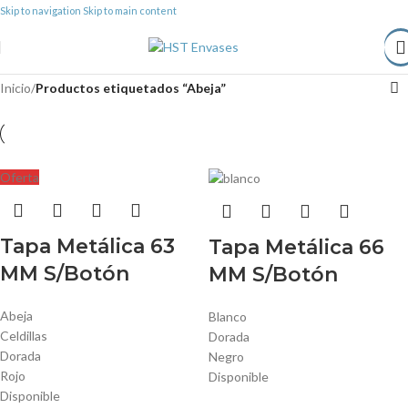
Skip to navigation
Skip to main content
Inicio
/
Productos etiquetados “Abeja”
Oferta
Tapa Metálica 63
Tapa Metálica 66
MM S/Botón
MM S/Botón
Abeja
Blanco
Celdillas
Dorada
Dorada
Negro
Rojo
Disponible
Disponible