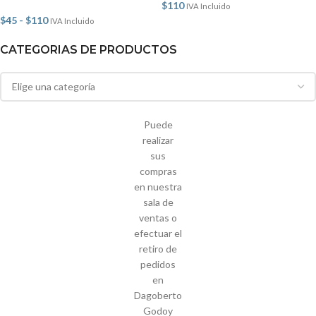
$
110
IVA Incluido
$
45
-
$
110
IVA Incluido
CATEGORIAS DE PRODUCTOS
Puede
realizar
sus
compras
en nuestra
sala de
ventas o
efectuar el
retiro de
pedidos
en
Dagoberto
Godoy