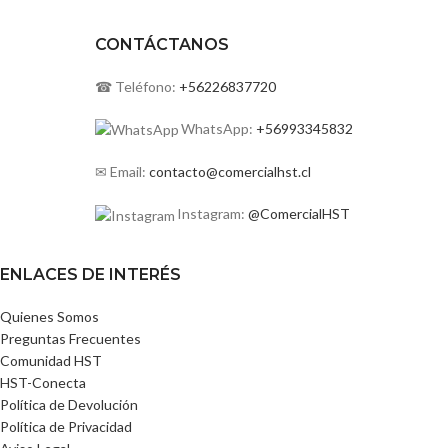
CONTÁCTANOS
☎ Teléfono:
+56226837720
WhatsApp:
+56993345832
✉ Email:
contacto@comercialhst.cl
Instagram:
@ComercialHST
ENLACES DE INTERÉS
Quienes Somos
Preguntas Frecuentes
Comunidad HST
HST-Conecta
Política de Devolución
Política de Privacidad