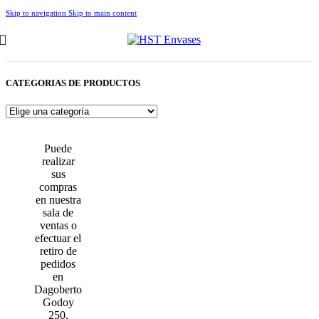
Skip to navigation
Skip to main content
CATEGORIAS DE PRODUCTOS
Puede
realizar
sus
compras
en nuestra
sala de
ventas o
efectuar el
retiro de
pedidos
en
Dagoberto
Godoy
250,