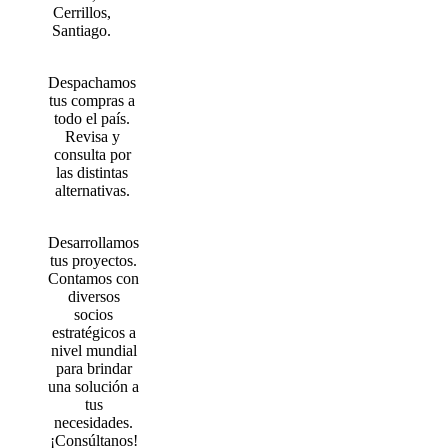
Cerrillos,
Santiago.
Despachamos
tus compras a
todo el país.
Revisa y
consulta por
las distintas
alternativas.
Desarrollamos
tus proyectos.
Contamos con
diversos
socios
estratégicos a
nivel mundial
para brindar
una solución a
tus
necesidades.
¡Consúltanos!