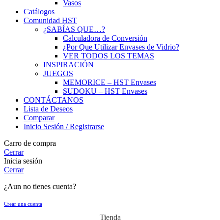
Vasos
Catálogos
Comunidad HST
¿SABÍAS QUE…?
Calculadora de Conversión
¿Por Que Utilizar Envases de Vidrio?
VER TODOS LOS TEMAS
INSPIRACIÓN
JUEGOS
MEMORICE – HST Envases
SUDOKU – HST Envases
CONTÁCTANOS
Lista de Deseos
Comparar
Inicio Sesión / Registrarse
Carro de compra
Cerrar
Inicia sesión
Cerrar
¿Aun no tienes cuenta?
Crear una cuenta
Tienda