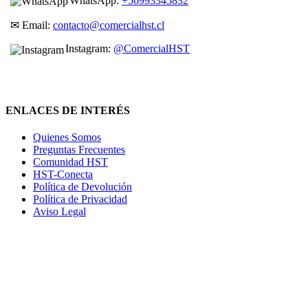
WhatsApp:
+56993345832
✉ Email:
contacto@comercialhst.cl
Instagram:
@ComercialHST
ENLACES DE INTERÉS
Quienes Somos
Preguntas Frecuentes
Comunidad HST
HST-Conecta
Política de Devolución
Política de Privacidad
Aviso Legal