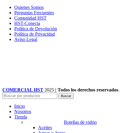
Quienes Somos
Preguntas Frecuentes
Comunidad HST
HST-Conecta
Política de Devolución
Política de Privacidad
Aviso Legal
COMERCIAL HST
2025
| Todos los derechos reservados
.
Buscar
Inicio
Nosotros
Tienda
Botellas de vidrio
Aceites
Aguas y Jugos