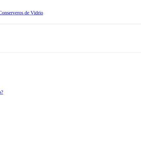
Conserveros de Vidrio
o?