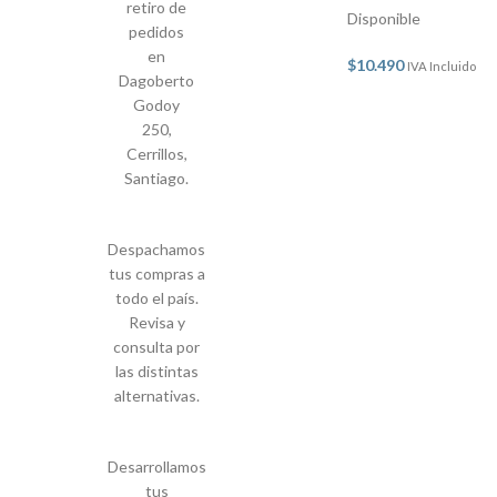
retiro de
Disponible
pedidos
en
$
10.490
IVA Incluido
Dagoberto
Godoy
250,
Cerrillos,
Santiago.
Despachamos
tus compras a
todo el país.
Revisa y
consulta por
las distintas
alternativas.
Desarrollamos
tus