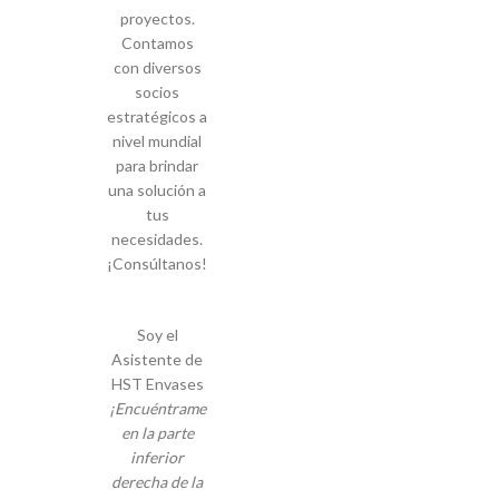
proyectos.
Contamos
con diversos
socios
estratégicos a
nivel mundial
para brindar
una solución a
tus
necesidades.
¡Consúltanos!
Soy el
Asistente de
HST Envases
¡Encuéntrame
en la parte
inferior
derecha de la