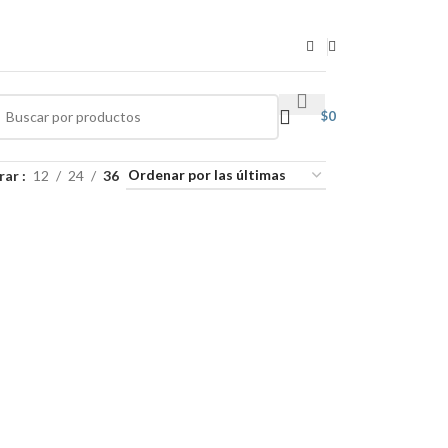
$
0
rar
12
24
36