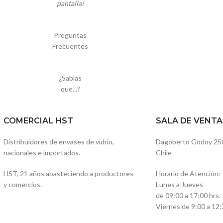
pantalla!
Preguntas
Frecuentes
¿Sabías
que...?
COMERCIAL HST
SALA DE VENTA
Distribuidores de envases de vidrio,
Dagoberto Godoy 250, 
nacionales e importados.
Chile
HST, 21 años abasteciendo a productores
Horario de Atención:
y comercios.
Lunes a Jueves
de 09:00 a 17:00 hrs.
Viernes de 9:00 a 12: