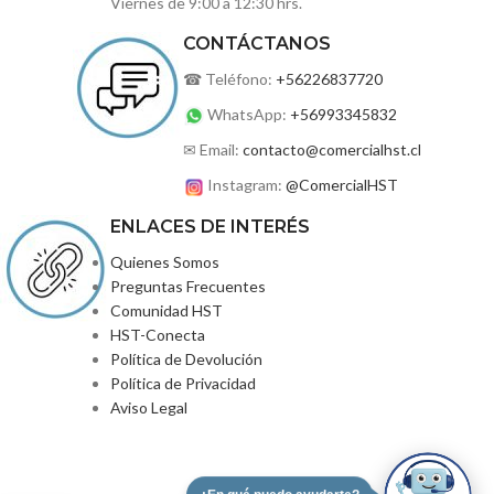
Viernes de 9:00 a 12:30 hrs.
CONTÁCTANOS
☎ Teléfono:
+56226837720
WhatsApp:
+56993345832
✉ Email:
contacto@comercialhst.cl
Instagram:
@ComercialHST
ENLACES DE INTERÉS
Quienes Somos
Preguntas Frecuentes
Comunidad HST
HST-Conecta
Política de Devolución
Política de Privacidad
Aviso Legal